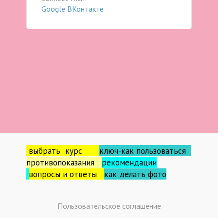
Google
ВКонтакте
выбрать курс
ключ-как пользоваться
противопоказания
рекомендации
вопросы и ответы
как делать фо
то
Пользовательское соглашение