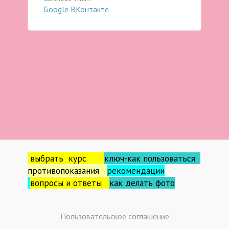
Google
ВКонтакте
выбрать курс
ключ-как пользоваться
противопоказания
рекомендации
вопросы и ответы
как делать фо
то
Пользовательское соглашение