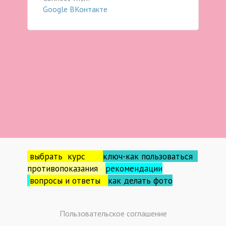
Google
ВКонтакте
выбрать курс
ключ-как пользоваться
противопоказания
рекомендации
вопросы и ответы
как делать фо
то
Пользовательское соглашение