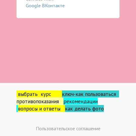
Google
ВКонтакте
выбрать курс
ключ-как пользоваться
противопоказания
рекомендации
вопросы и ответы
как делать фо
то
Пользовательское соглашение