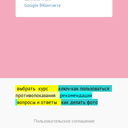
Google
ВКонтакте
выбрать курс
ключ-как пользоваться
противопоказания
рекомендации
вопросы и ответы
как делать фо
то
Пользовательское соглашение