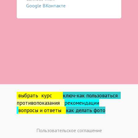
Google
ВКонтакте
выбрать курс
ключ-как пользоваться
противопоказания
рекомендации
вопросы и ответы
как делать фо
то
Пользовательское соглашение