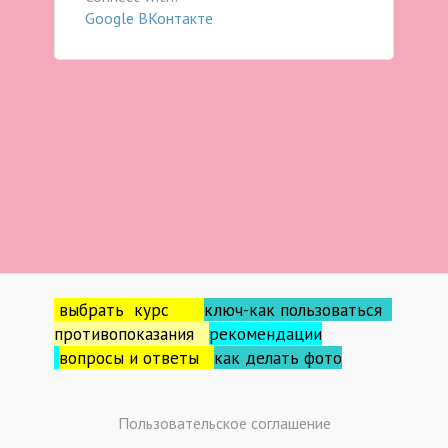
Google
ВКонтакте
выбрать курс
ключ-как пользоваться
противопоказания
рекомендации
вопросы и ответы
как делать фо
то
Пользовательское соглашение