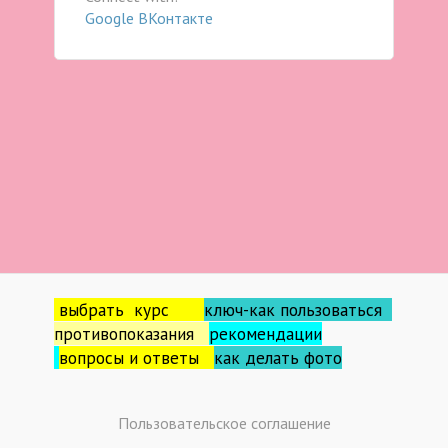
Google
ВКонтакте
выбрать курс
ключ-как пользоваться
противопоказания
рекомендации
вопросы и ответы
как делать фо
то
Пользовательское соглашение