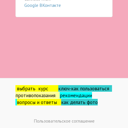
Google
ВКонтакте
выбрать курс
ключ-как пользоваться
противопоказания
рекомендации
вопросы и ответы
как делать фо
то
Пользовательское соглашение