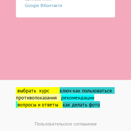
Google
ВКонтакте
выбрать курс
ключ-как пользоваться
противопоказания
рекомендации
вопросы и ответы
как делать фо
то
Пользовательское соглашение