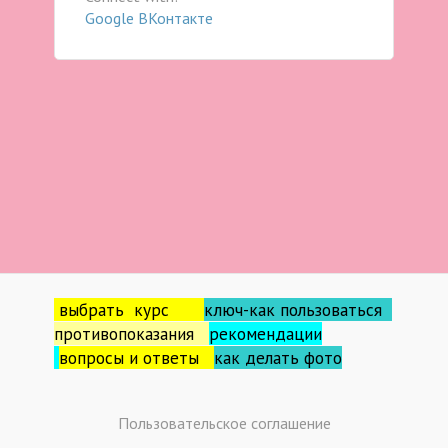
Google
ВКонтакте
выбрать курс
ключ-как пользоваться
противопоказания
рекомендации
вопросы и ответы
как делать фо
то
Пользовательское соглашение