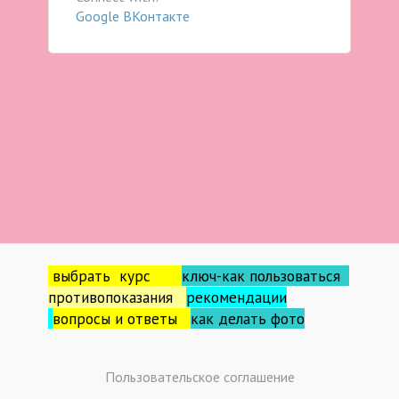
Google
ВКонтакте
выбрать курс
ключ-как пользоваться
противопоказания
рекомендации
вопросы и ответы
как делать фо
то
Пользовательское соглашение