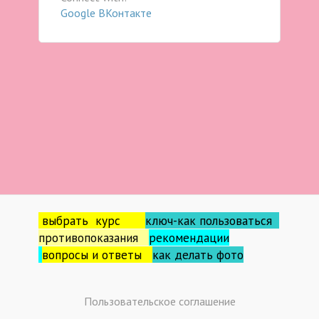
Google
ВКонтакте
выбрать курс
ключ-как пользоваться
противопоказания
рекомендации
вопросы и ответы
как делать фо
то
Пользовательское соглашение