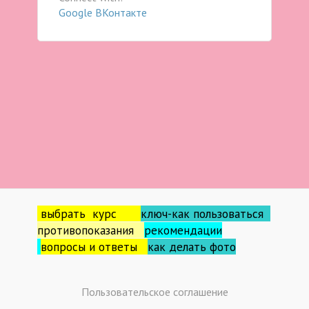
Google
ВКонтакте
выбрать курс
ключ-как пользоваться
противопоказания
рекомендации
вопросы и ответы
как делать фо
то
Пользовательское соглашение