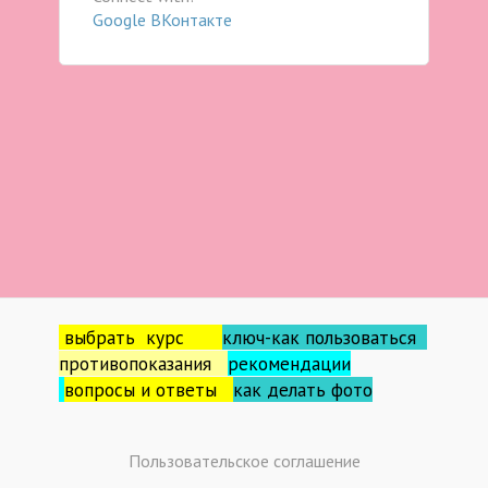
Google
ВКонтакте
выбрать курс
ключ-как пользоваться
противопоказания
рекомендации
вопросы и ответы
как делать фо
то
Пользовательское соглашение