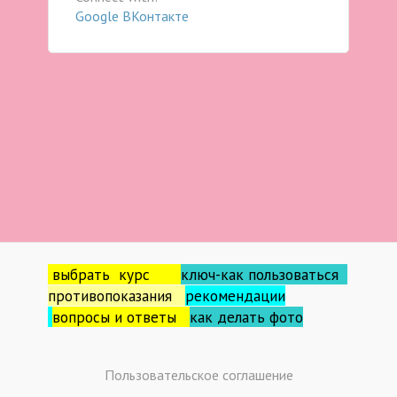
Google
ВКонтакте
выбрать курс
ключ-как пользоваться
противопоказания
рекомендации
вопросы и ответы
как делать фо
то
Пользовательское соглашение