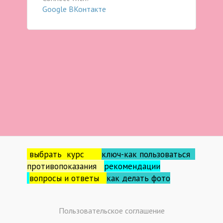
Google
ВКонтакте
выбрать курс
ключ-как пользоваться
противопоказания
рекомендации
вопросы и ответы
как делать фо
то
Пользовательское соглашение