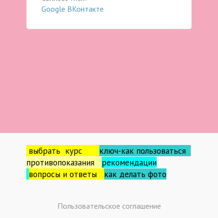
Google
ВКонтакте
выбрать курс
ключ-как пользоваться
противопоказания
рекомендации
вопросы и ответы
как делать фо
то
Пользовательское соглашение