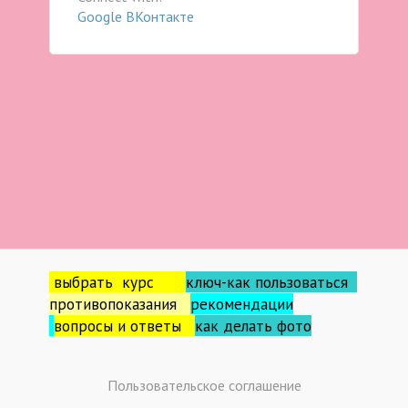
Google
ВКонтакте
выбрать курс
ключ-как пользоваться
противопоказания
рекомендации
вопросы и ответы
как делать фо
то
Пользовательское соглашение