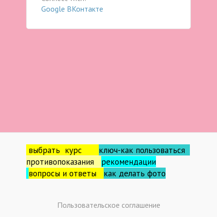
Google
ВКонтакте
выбрать курс
ключ-как пользоваться
противопоказания
рекомендации
вопросы и ответы
как делать фо
то
Пользовательское соглашение