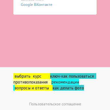
Google
ВКонтакте
выбрать курс
ключ-как пользоваться
противопоказания
рекомендации
вопросы и ответы
как делать фо
то
Пользовательское соглашение