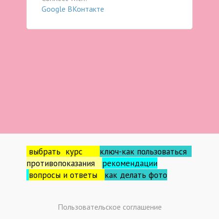
Google
ВКонтакте
выбрать курс
ключ-как пользоваться
противопоказания
рекомендации
вопросы и ответы
как делать фо
то
Пользовательское соглашение