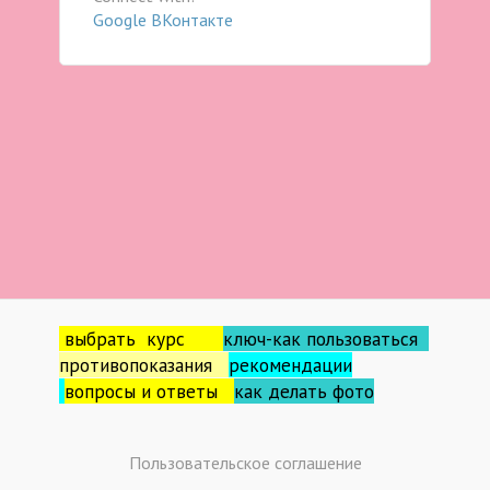
Google
ВКонтакте
выбрать курс
ключ-как пользоваться
противопоказания
рекомендации
вопросы и ответы
как делать фо
то
Пользовательское соглашение