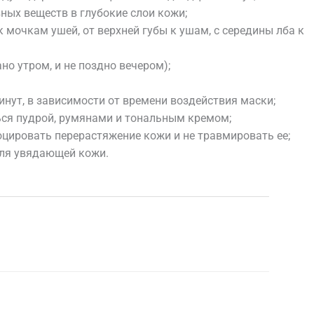
ных веществ в глубокие слои кожи;
мочкам ушей, от верхней губы к ушам, с середины лба к
но утром, и не поздно вечером);
инут, в зависимости от времени воздействия маски;
ться пудрой, румянами и тональным кремом;
цировать перерастяжение кожи и не травмировать ее;
для увядающей кожи.
Следующая Запись
→