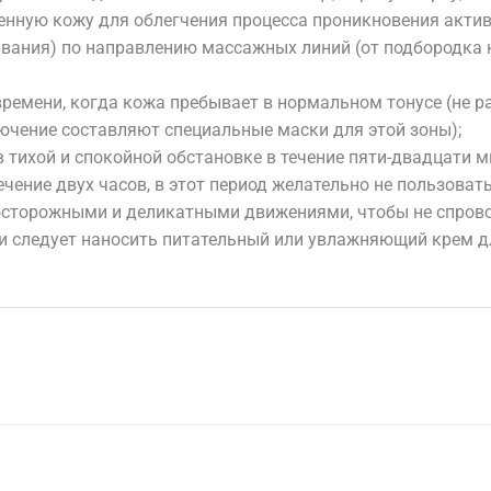
енную кожу для облегчения процесса проникновения актив
ания) по направлению массажных линий (от подбородка к 
ремени, когда кожа пребывает в нормальном тонусе (не ра
лючение составляют специальные маски для этой зоны);
 тихой и спокойной обстановке в течение пяти-двадцати м
ечение двух часов, в этот период желательно не пользова
осторожными и деликатными движениями, чтобы не спрово
еи следует наносить питательный или увлажняющий крем 