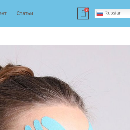
ент
Статьи
Russian