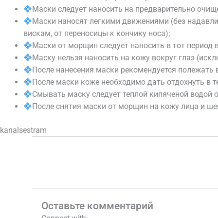
Маски следует наносить на предварительно очищ
Маски наносят легкими движениями (без надавлив
вискам, от переносицы к кончику носа);
Маски от морщин следует наносить в тот период в
Маску нельзя наносить на кожу вокруг глаз (иск
После нанесения маски рекомендуется полежать в
После маски коже необходимо дать отдохнуть в т
Смывать маску следует теплой кипяченой водой 
После снятия маски от морщин на кожу лица и ш
kanalsestram
←
Предыдущая Запись
Оставьте комментарий