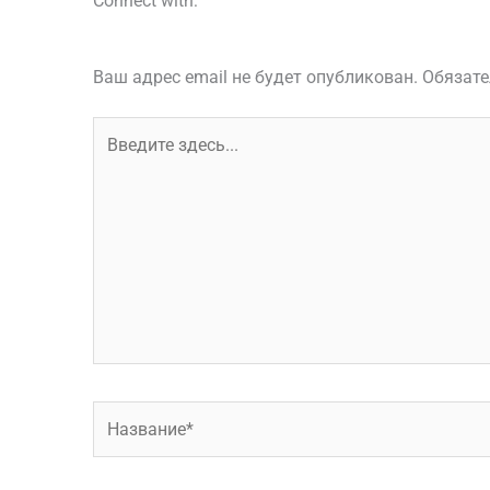
Connect with:
Google
ВКонтакте
Ваш адрес email не будет опубликован.
Обязате
Введите
здесь...
Название*