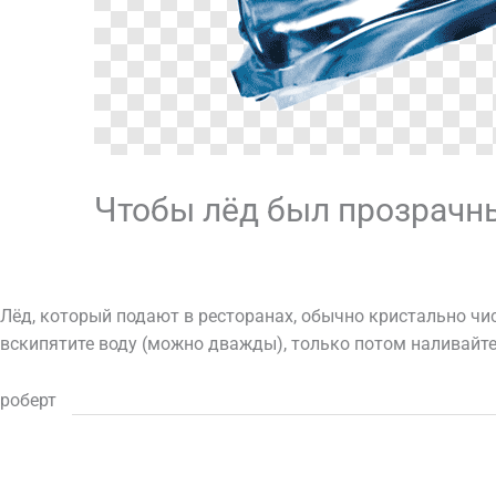
Чтобы лёд был прозрачн
/
кухня
,
Рекомендуемые
Лёд, который подают в ресторанах, обычно кристально чи
вскипятите воду (можно дважды), только потом наливайте
роберт
←
Предыдущая Запись