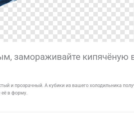
ым, замораживайте кипячёную 
стый и прозрачный. А кубики из вашего холодильника полу
 её в форму.