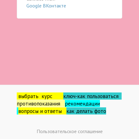
Google
ВКонтакте
выбрать курс
ключ-как пользоваться
противопоказания
рекомендации
вопросы и ответы
как делать фо
то
Пользовательское соглашение