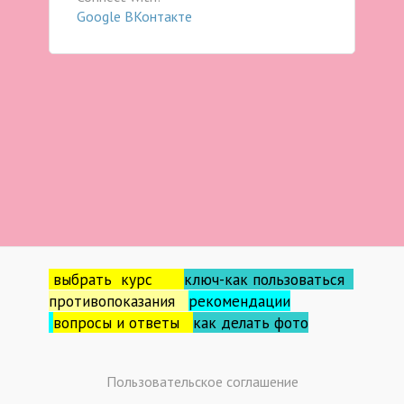
Google
ВКонтакте
выбрать курс
ключ-как пользоваться
противопоказания
рекомендации
вопросы и ответы
как делать фо
то
Пользовательское соглашение